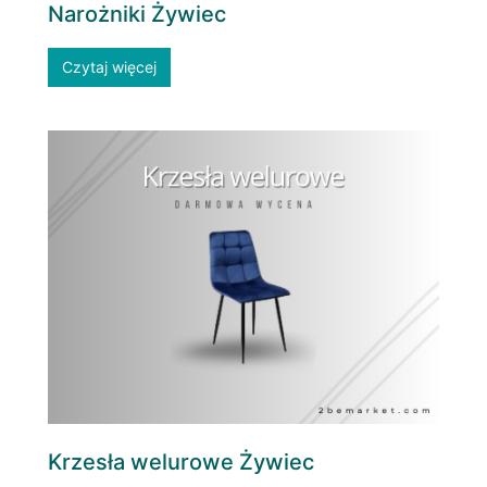
Narożniki Żywiec
Czytaj więcej
Krzesła welurowe Żywiec