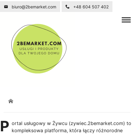
biuro@2bemarket.com
+48 604 507 402
P
ortal usługowy w Żywcu (zywiec.2bemarket.com) to
kompleksowa platforma, która łączy różnorodne