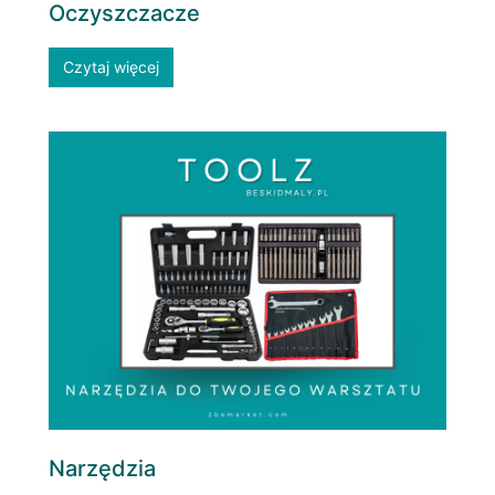
Oczyszczacze
Czytaj więcej
Narzędzia