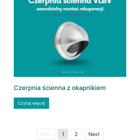
Czerpnia ścienna z okapnikiem
Czytaj więcej
Prev
1
2
Next