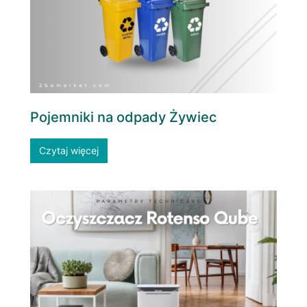
Pojemniki na odpady Żywiec
Czytaj więcej