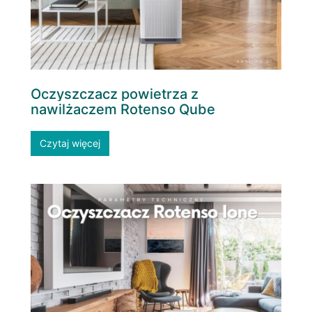
Oczyszczacz powietrza z
nawilżaczem Rotenso Qube
Czytaj więcej